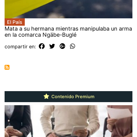
El País
Mata a su hermana mientras manipulaba un arma
en la comarca Ngäbe-Buglé
compartir en:
Contenido Premium