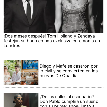
¡Dos meses después! Tom Holland y Zendaya
festejan su boda en una exclusiva ceremonia en
Londres
Diego y Mafe se casaron por
lo civil y se convierten en los
nuevos De Obaldía
¡'De las calles al escenario'!
Don Pablo cumplirá un sueño
con su primer show junto a