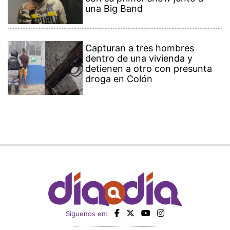
una Big Band
Capturan a tres hombres
dentro de una vivienda y
detienen a otro con presunta
droga en Colón
Siguenos en: