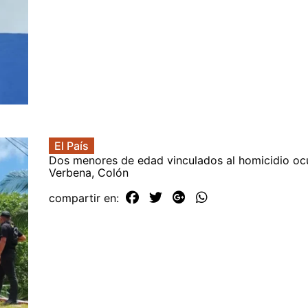
El País
Dos menores de edad vinculados al homicidio ocu
Verbena, Colón
compartir en: