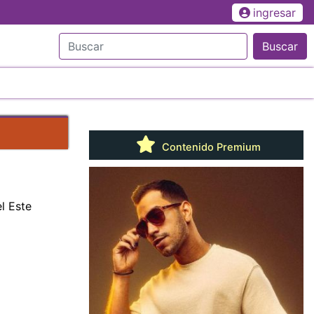
ingresar
Buscar
Contenido Premium
l Este