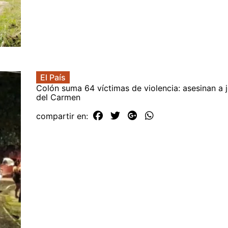
El País
Colón suma 64 víctimas de violencia: asesinan a j
del Carmen
compartir en: