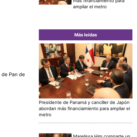
más financiamiento para
ampliar el metro
Más leídas
o de Pan de
Presidente de Panamá y canciller de Japón
abordan más financiamiento para ampliar el
metro
Marelissa Him comparte un