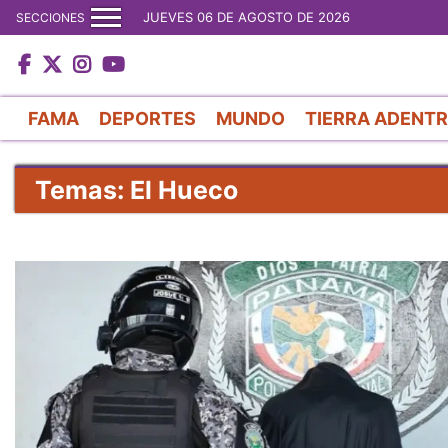
JUEVES 06 DE AGOSTO DE 2026
SECCIONES
FAMA
DEPORTES
MUNDO
TIERRA ADENT
Temas: El Hueco