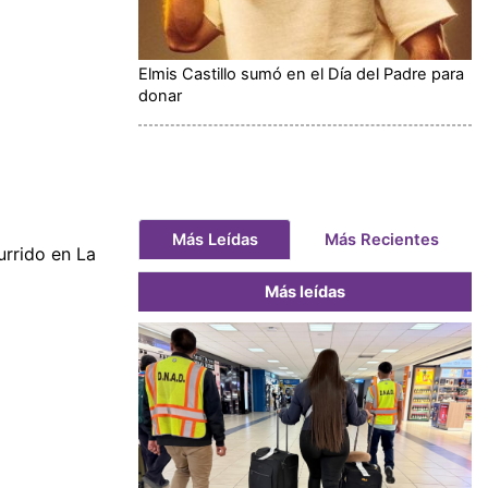
Elmis Castillo sumó en el Día del Padre para
donar
Más Leídas
Más Recientes
rrido en La
Más leídas