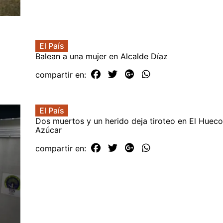
El País
Balean a una mujer en Alcalde Díaz
compartir en:
El País
Dos muertos y un herido deja tiroteo en El Huec
Azúcar
compartir en: