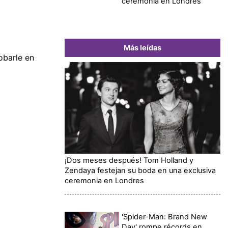
ceremonia en Londres
Más leídas
obarle en
¡Dos meses después! Tom Holland y
Zendaya festejan su boda en una exclusiva
ceremonia en Londres
'Spider-Man: Brand New
Day' rompe récords en