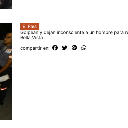
El País
Golpean y dejan inconsciente a un hombre para r
Bella Vista
compartir en: