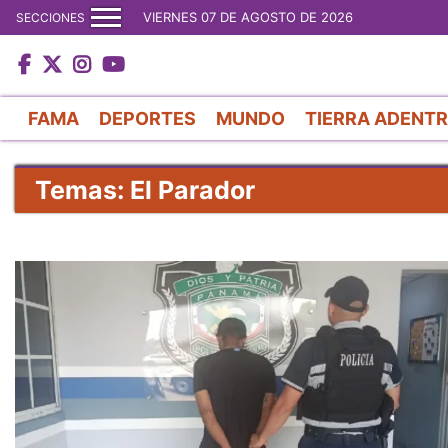
VIERNES 07 DE AGOSTO DE 2026
SECCIONES
FAMA
DEPORTES
MUNDO
TIERRA ADENT
Temas: El Parador