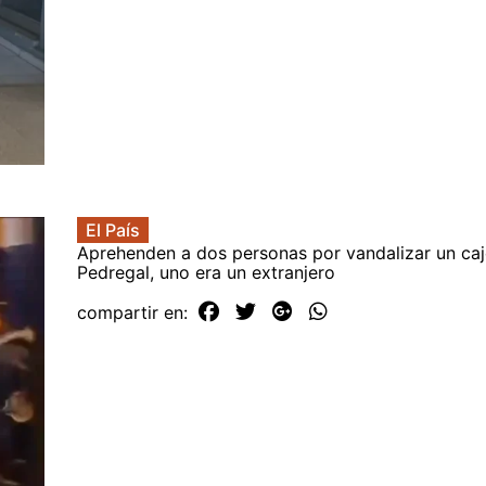
El País
Aprehenden a dos personas por vandalizar un caj
Pedregal, uno era un extranjero
compartir en: