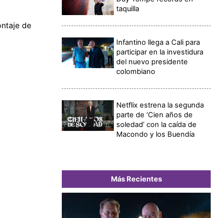
taquilla
ontaje de
Infantino llega a Cali para
participar en la investidura
del nuevo presidente
colombiano
Netflix estrena la segunda
parte de ‘Cien años de
soledad’ con la caída de
Macondo y los Buendía
Más Recientes