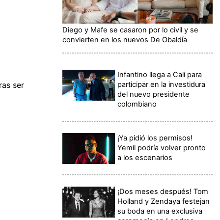
Diego y Mafe se casaron por lo civil y se
convierten en los nuevos De Obaldía
Infantino llega a Cali para
participar en la investidura
ras ser
del nuevo presidente
colombiano
¡Ya pidió los permisos!
Yemil podría volver pronto
a los escenarios
¡Dos meses después! Tom
Holland y Zendaya festejan
su boda en una exclusiva