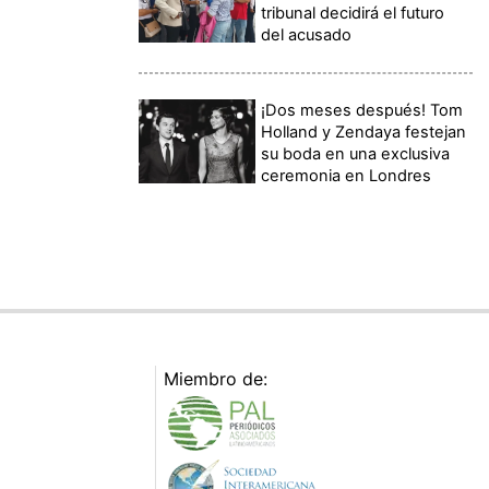
tribunal decidirá el futuro
del acusado
¡Dos meses después! Tom
Holland y Zendaya festejan
su boda en una exclusiva
ceremonia en Londres
Miembro de: