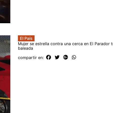
El País
Mujer se estrella contra una cerca en El Parador t
baleada
compartir en: