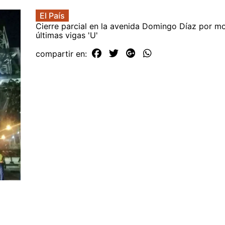
El País
Cierre parcial en la avenida Domingo Díaz por m
últimas vigas 'U'
compartir en: