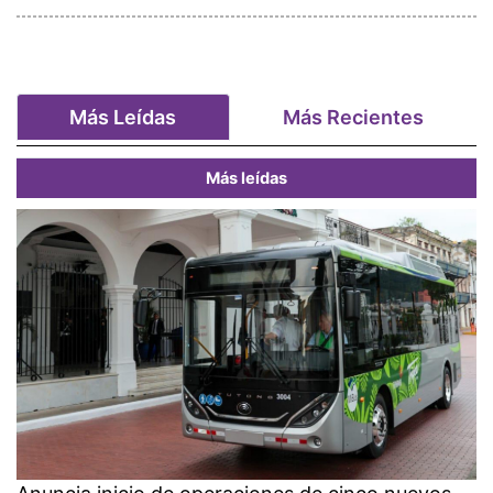
Más Leídas
Más Recientes
Más leídas