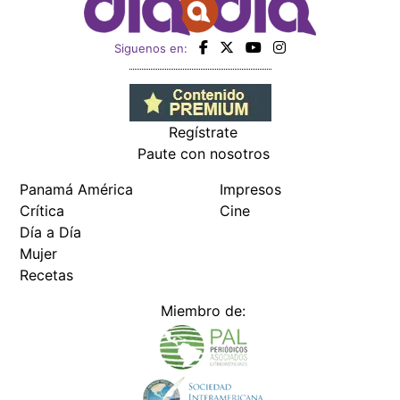
Siguenos en:
Regístrate
Paute con nosotros
Panamá América
Impresos
Crítica
Cine
Día a Día
Mujer
Recetas
Miembro de: