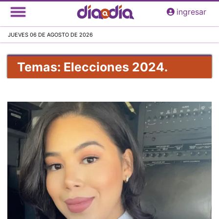
Pasar
ingresar
al
contenido
JUEVES 06 DE AGOSTO DE 2026
principal
Temas: Elecciones 2024.