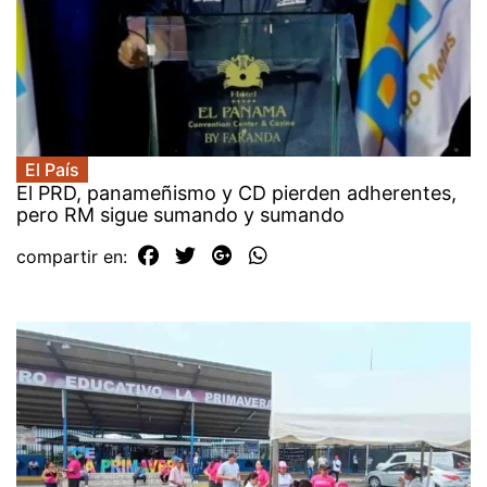
El País
El PRD, panameñismo y CD pierden adherentes,
pero RM sigue sumando y sumando
compartir en: