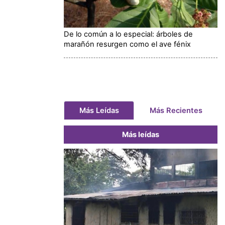
De lo común a lo especial: árboles de
marañón resurgen como el ave fénix
Más Leídas
Más Recientes
Más leídas