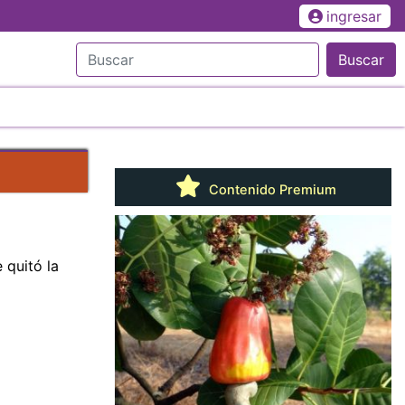
ingresar
Buscar
Contenido Premium
 quitó la