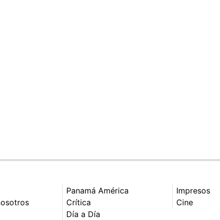
Panamá América
Impresos
nosotros
Crítica
Cine
Día a Día