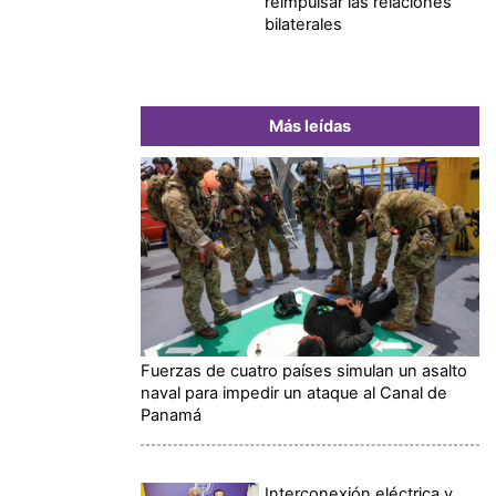
reimpulsar las relaciones
bilaterales
Más leídas
Fuerzas de cuatro países simulan un asalto
naval para impedir un ataque al Canal de
Panamá
Interconexión eléctrica y