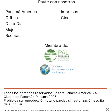
Paute con nosotros
Panamá América
Impresos
Crítica
Cine
Día a Día
Mujer
Recetas
Miembro de:
Todos los derechos reservados Editora Panamá América S.A. -
Ciudad de Panamá - Panamá 2026.
Prohibida su reproducción total o parcial, sin autorización escrita
de su titular
×
Utilizamos cookies propias y de terceros para mejorar