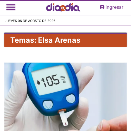
Pasar
ingresar
al
contenido
JUEVES 06 DE AGOSTO DE 2026
principal
Temas: Elsa Arenas