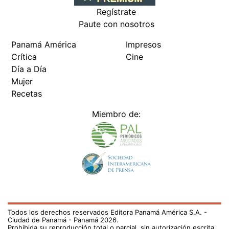
Regístrate
Paute con nosotros
Panamá América
Impresos
Crítica
Cine
Día a Día
Mujer
Recetas
Miembro de:
Todos los derechos reservados Editora Panamá América S.A. -
Ciudad de Panamá - Panamá 2026.
Prohibida su reproducción total o parcial, sin autorización escrita