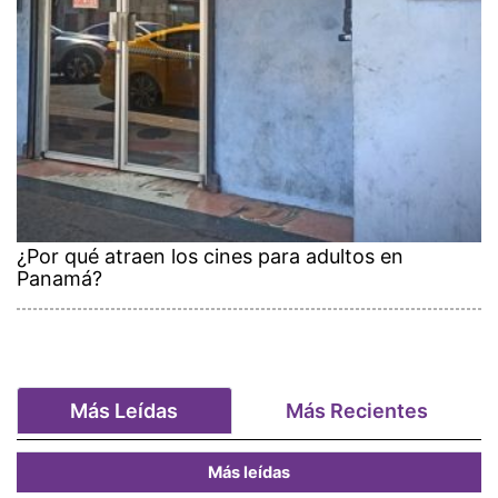
¿Por qué atraen los cines para adultos en
Panamá?
Más Leídas
Más Recientes
Más leídas