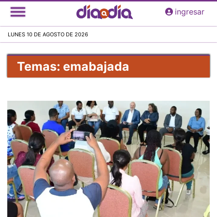
Pasar
ingresar
al
contenido
LUNES 10 DE AGOSTO DE 2026
principal
Temas: emabajada