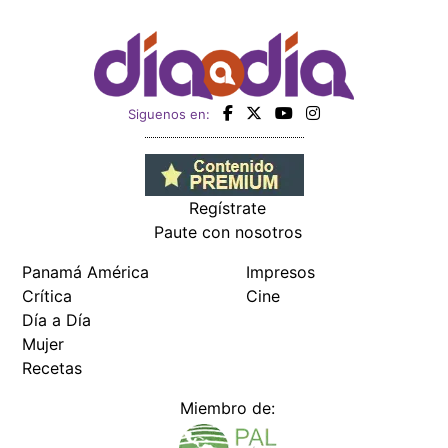
Siguenos en:
Regístrate
Paute con nosotros
Panamá América
Impresos
Crítica
Cine
Día a Día
Mujer
Recetas
Miembro de: