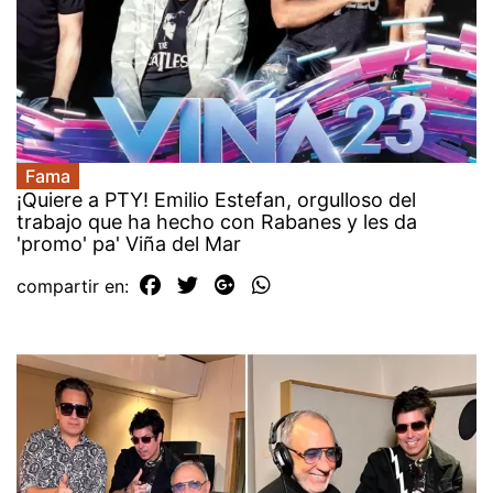
Fama
¡Quiere a PTY! Emilio Estefan, orgulloso del
trabajo que ha hecho con Rabanes y les da
'promo' pa' Viña del Mar
compartir en: