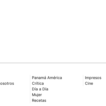
Panamá América
Impresos
nosotros
Crítica
Cine
Día a Día
Mujer
Recetas