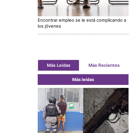
Encontrar empleo se le está complicando a
los jóvenes
Más Leídas
Más Recientes
Más leídas