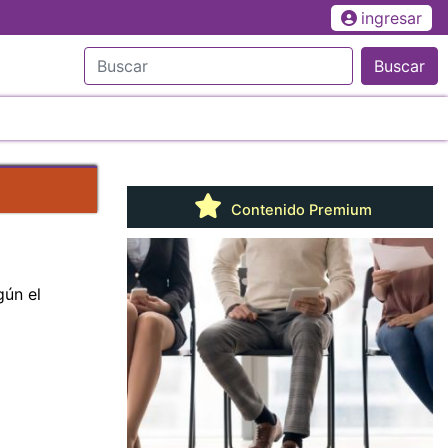
ingresar
Buscar
Contenido Premium
gún el