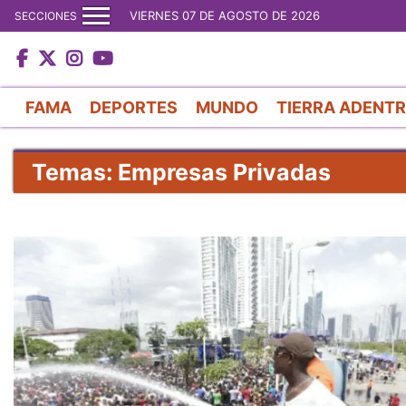
VIERNES 07 DE AGOSTO DE 2026
SECCIONES
FAMA
DEPORTES
MUNDO
TIERRA ADENT
Temas: Empresas Privadas