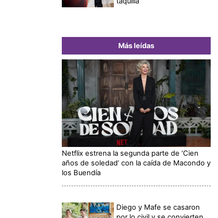
taquilla
Más leídas
Netflix estrena la segunda parte de ‘Cien
años de soledad’ con la caída de Macondo y
los Buendía
Diego y Mafe se casaron
por lo civil y se convierten