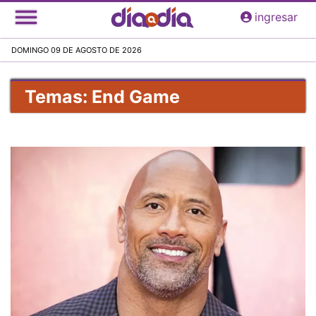
Pasar
ingresar
al
contenido
DOMINGO 09 DE AGOSTO DE 2026
principal
Temas: End Game