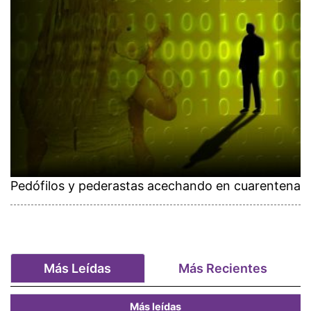
Pedófilos y pederastas acechando en cuarentena
Más Leídas
Más Recientes
Más leídas