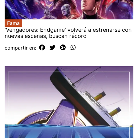
Fama
'Vengadores: Endgame' volverá a estrenarse con
nuevas escenas, buscan récord
compartir en: