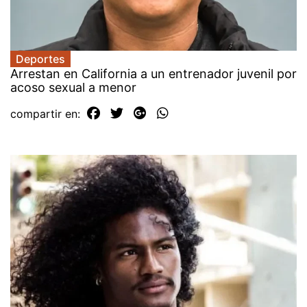
Deportes
Arrestan en California a un entrenador juvenil por
acoso sexual a menor
compartir en: