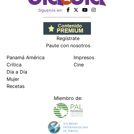
Siguenos en:
Regístrate
Paute con nosotros
Panamá América
Impresos
Crítica
Cine
Día a Día
Mujer
Recetas
Miembro de: