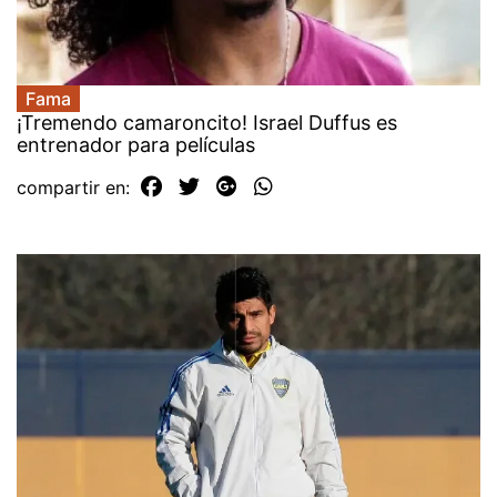
Fama
¡Tremendo camaroncito! Israel Duffus es
entrenador para películas
compartir en: