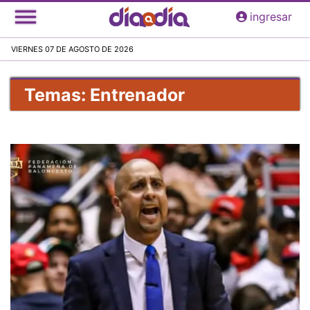
Pasar
ingresar
al
contenido
VIERNES 07 DE AGOSTO DE 2026
principal
Temas: Entrenador