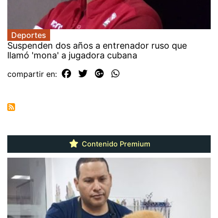
Deportes
Suspenden dos años a entrenador ruso que
llamó 'mona' a jugadora cubana
compartir en:
Contenido Premium