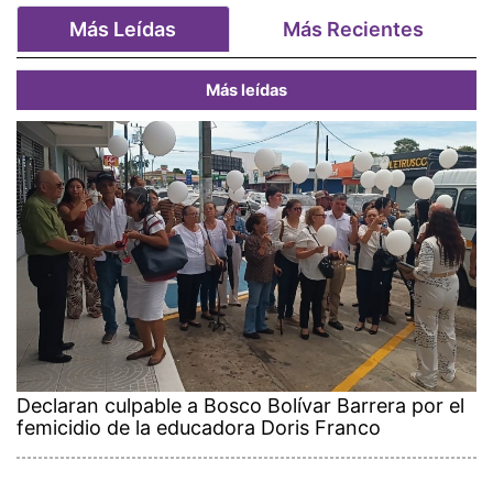
Más Leídas
Más Recientes
Más leídas
Declaran culpable a Bosco Bolívar Barrera por el
femicidio de la educadora Doris Franco