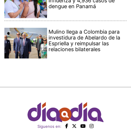
influenza y 4,936 casos de
dengue en Panamá
Mulino llega a Colombia para
investidura de Abelardo de la
Espriella y reimpulsar las
relaciones bilaterales
Siguenos en: