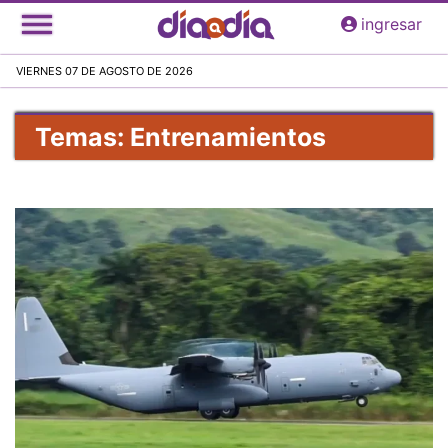
Pasar
ingresar
al
contenido
VIERNES 07 DE AGOSTO DE 2026
principal
Temas: Entrenamientos