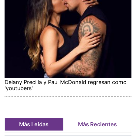
Delany Precilla y Paul McDonald regresan como
'youtubers'
Más Leídas
Más Recientes