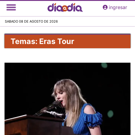
Pasar
ingresar
al
contenido
SABADO 08 DE AGOSTO DE 2026
principal
Temas: Eras Tour