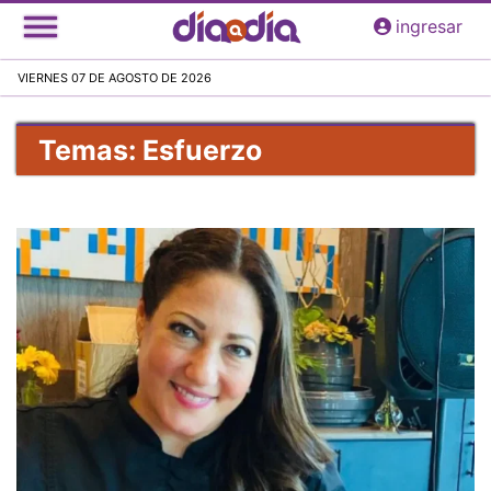
Pasar
ingresar
al
contenido
VIERNES 07 DE AGOSTO DE 2026
principal
Temas: Esfuerzo