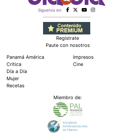
Siguenos en:
Regístrate
Paute con nosotros
Panamá América
Impresos
Crítica
Cine
Día a Día
Mujer
Recetas
Miembro de: