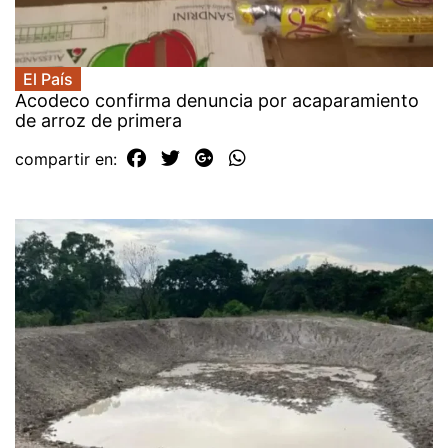
El País
Acodeco confirma denuncia por acaparamiento
de arroz de primera
compartir en: