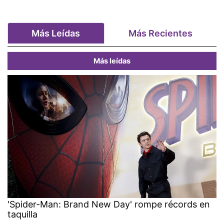
Más Leídas
Más Recientes
Más leídas
'Spider-Man: Brand New Day' rompe récords en
taquilla