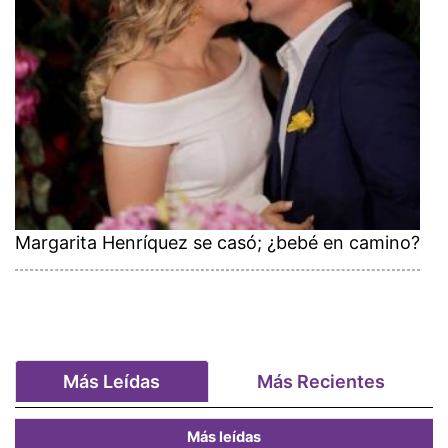
Margarita Henríquez se casó; ¿bebé en camino?
Más Leídas
Más Recientes
Más leídas