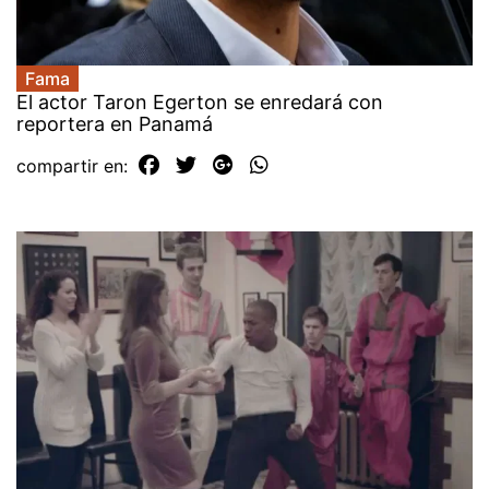
Fama
El actor Taron Egerton se enredará con
reportera en Panamá
compartir en: