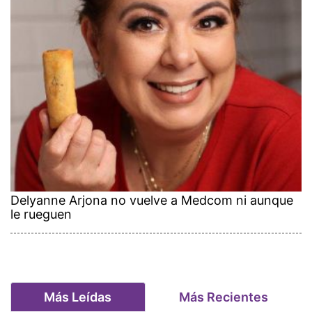
Delyanne Arjona no vuelve a Medcom ni aunque
le rueguen
Más Leídas
Más Recientes