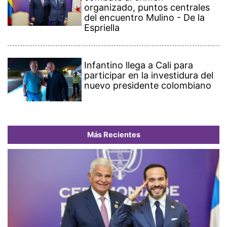
organizado, puntos centrales
del encuentro Mulino - De la
Espriella
Infantino llega a Cali para
participar en la investidura del
nuevo presidente colombiano
Más Recientes