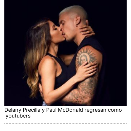
Delany Precilla y Paul McDonald regresan como
'youtubers'