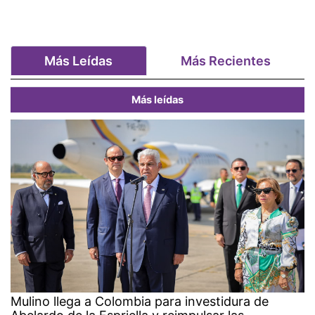
Más Leídas
Más Recientes
Más leídas
Mulino llega a Colombia para investidura de