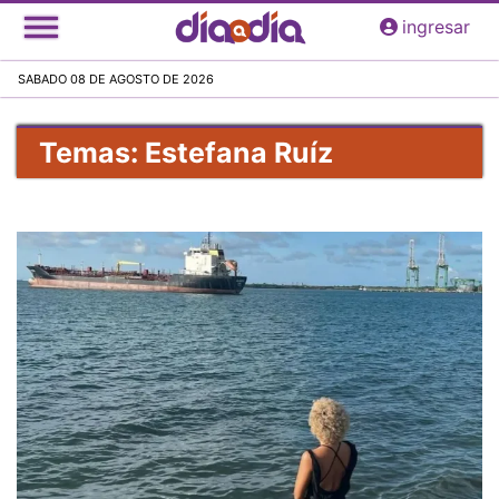
Pasar
ingresar
al
contenido
SABADO 08 DE AGOSTO DE 2026
principal
Temas: Estefana Ruíz