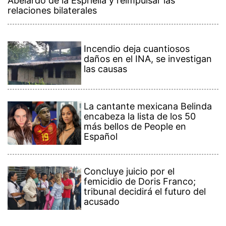
Abelardo de la Espriella y reimpulsar las
relaciones bilaterales
Incendio deja cuantiosos
daños en el INA, se investigan
las causas
La cantante mexicana Belinda
encabeza la lista de los 50
más bellos de People en
Español
Concluye juicio por el
femicidio de Doris Franco;
tribunal decidirá el futuro del
acusado