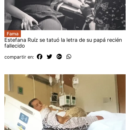
Fama
Estefana Ruíz se tatuó la letra de su papá recién
fallecido
compartir en: