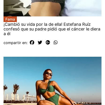
Fama
¡Cambió su vida por la de ella! Estefana Ruíz
confesó que su padre pidió que el cáncer le diera
a él
compartir en: