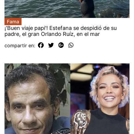
Fama
¡'Buen viaje papi'! Estefana se despidió de su
padre, el gran Orlando Ruíz, en el mar
compartir en: