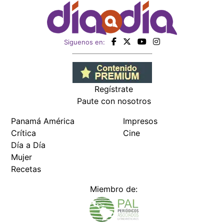
Siguenos en:
Regístrate
Paute con nosotros
Panamá América
Impresos
Crítica
Cine
Día a Día
Mujer
Recetas
Miembro de: