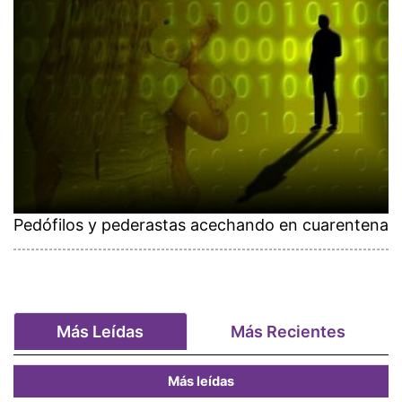
Pedófilos y pederastas acechando en cuarentena
Más Leídas
Más Recientes
Más leídas