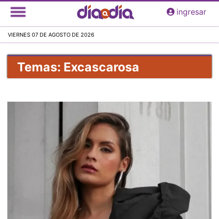
Pasar
ingresar
al
contenido
VIERNES 07 DE AGOSTO DE 2026
principal
Temas: Excascarosa