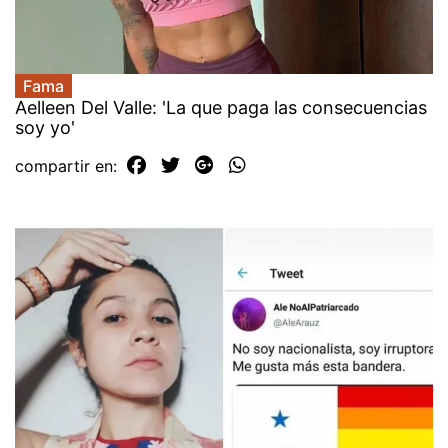
Fama
Aelleen Del Valle: 'La que paga las consecuencias
soy yo'
compartir en: