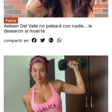
Fama
Aelleen Del Valle no peleará con nadie... le
desearon la muerte
compartir en: