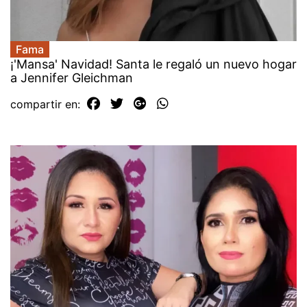
Fama
¡'Mansa' Navidad! Santa le regaló un nuevo hogar
a Jennifer Gleichman
compartir en: