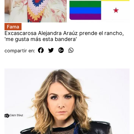
Fama
Excascarosa Alejandra Araúz prende el rancho,
'me gusta más esta bandera'
compartir en: