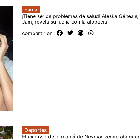
Fama
¡Tiene serios problemas de salud! Aleska Génesis
Jam, revela su lucha con la alopecia
compartir en:
Deportes
El exnovio de la mamá de Neymar vende ahora c