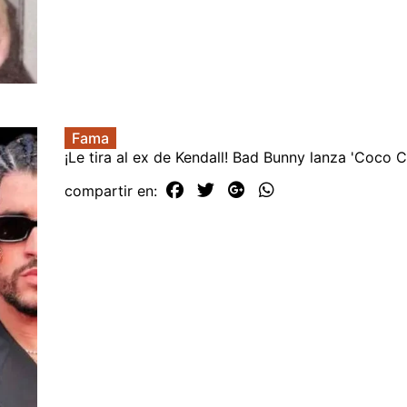
Fama
¡Le tira al ex de Kendall! Bad Bunny lanza 'Coco C
compartir en: