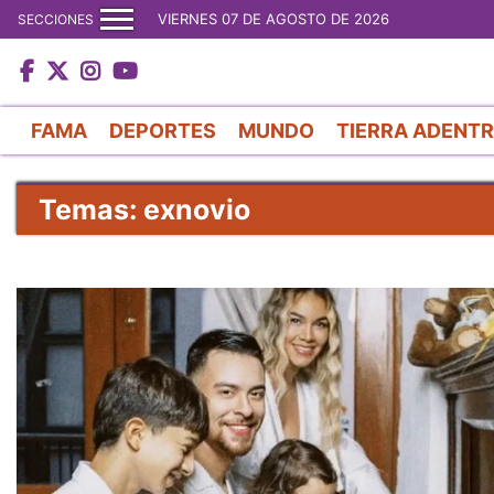
VIERNES 07 DE AGOSTO DE 2026
SECCIONES
FAMA
DEPORTES
MUNDO
TIERRA ADENT
Temas: exnovio