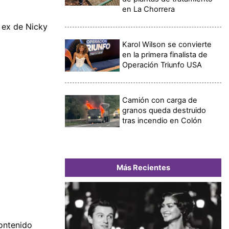
en La Chorrera
, ex de Nicky
Karol Wilson se convierte
en la primera finalista de
Operación Triunfo USA
Camión con carga de
granos queda destruido
tras incendio en Colón
Más Recientes
ontenido