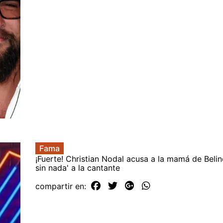
Fama
¡Fuerte! Christian Nodal acusa a la mamá de Belin
sin nada' a la cantante
compartir en: