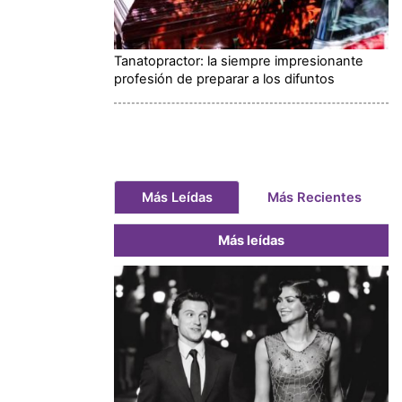
Tanatopractor: la siempre impresionante
profesión de preparar a los difuntos
Más Leídas
Más Recientes
Más leídas