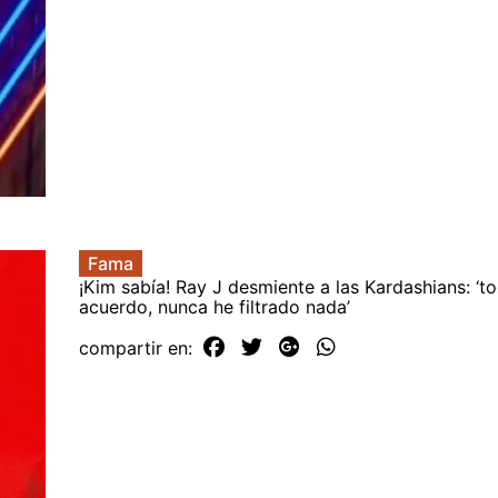
Fama
¡Kim sabía! Ray J desmiente a las Kardashians: ‘t
acuerdo, nunca he filtrado nada’
compartir en: