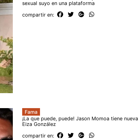
sexual suyo en una plataforma
compartir en:
Fama
¡La que puede, puede! Jason Momoa tiene nueva 
Eiza González
compartir en: