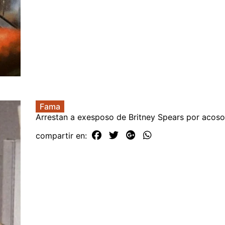
Fama
Arrestan a exesposo de Britney Spears por acoso
compartir en: