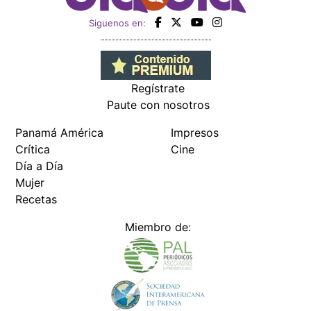
Siguenos en:
Regístrate
Paute con nosotros
Panamá América
Impresos
Crítica
Cine
Día a Día
Mujer
Recetas
Miembro de: