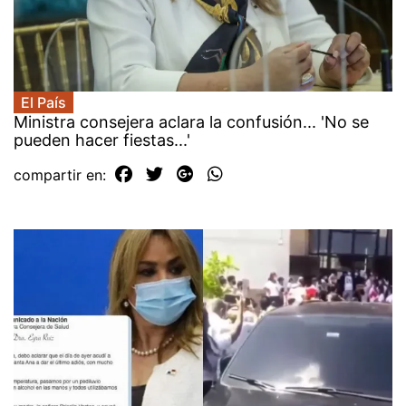
El País
Ministra consejera aclara la confusión... 'No se
pueden hacer fiestas...'
compartir en: