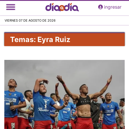
Pasar
ingresar
al
contenido
VIERNES 07 DE AGOSTO DE 2026
principal
Temas: Eyra Ruiz