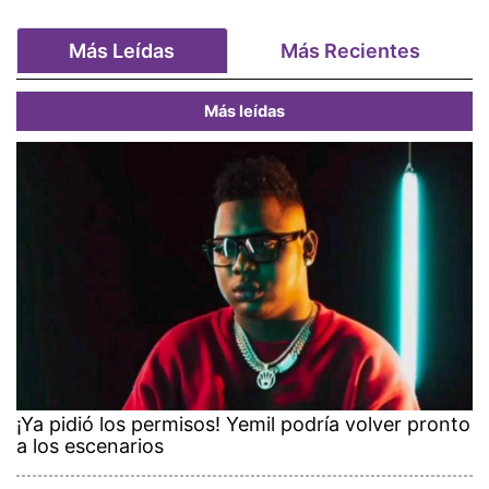
Más Leídas
Más Recientes
Más leídas
¡Ya pidió los permisos! Yemil podría volver pronto
a los escenarios