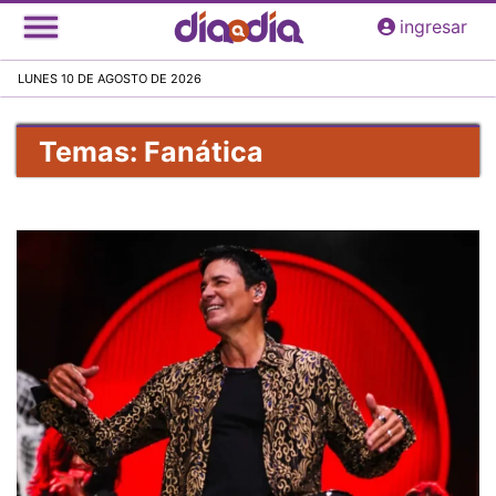
Pasar
ingresar
al
contenido
LUNES 10 DE AGOSTO DE 2026
principal
Temas: Fanática