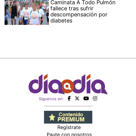
Caminata A Todo Pulmón
fallece tras sufrir
descompensación por
diabetes
Siguenos en:
Regístrate
Paute con nosotros