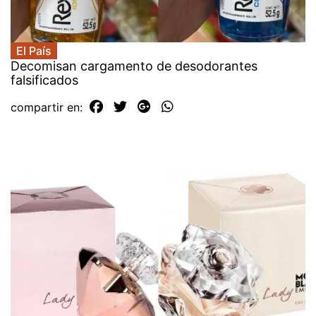
El País
Decomisan cargamento de desodorantes
falsificados
compartir en: