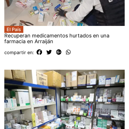
El País
Recuperan medicamentos hurtados en una
farmacia en Arraiján
compartir en: