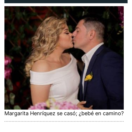
Margarita Henríquez se casó; ¿bebé en camino?