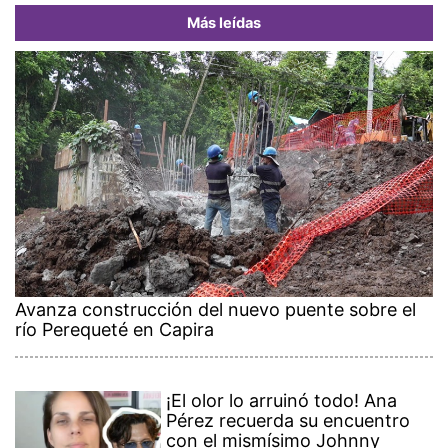
Más leídas
Avanza construcción del nuevo puente sobre el
río Perequeté en Capira
¡El olor lo arruinó todo! Ana
Pérez recuerda su encuentro
con el mismísimo Johnny