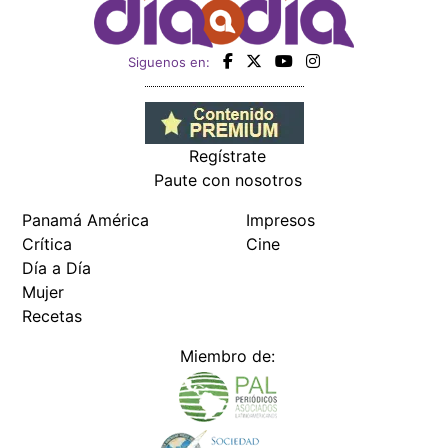
Siguenos en:
Regístrate
Paute con nosotros
Panamá América
Impresos
Crítica
Cine
Día a Día
Mujer
Recetas
Miembro de: