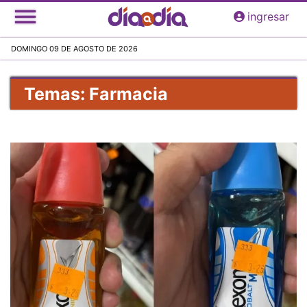
Pasar
ingresar
al
contenido
DOMINGO 09 DE AGOSTO DE 2026
principal
Temas: Farmacia