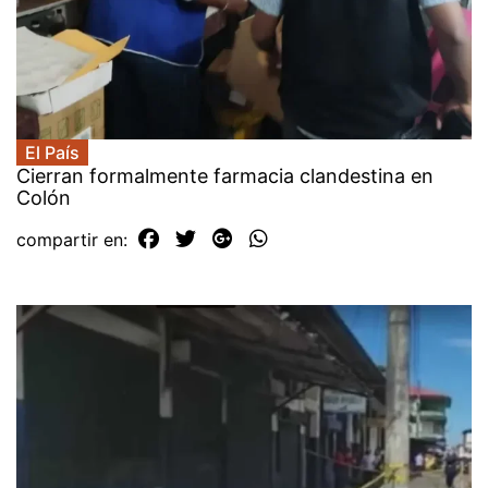
El País
Cierran formalmente farmacia clandestina en
Colón
compartir en: