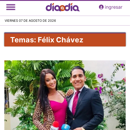
Pasar
ingresar
al
contenido
VIERNES 07 DE AGOSTO DE 2026
principal
Temas: Félix Chávez