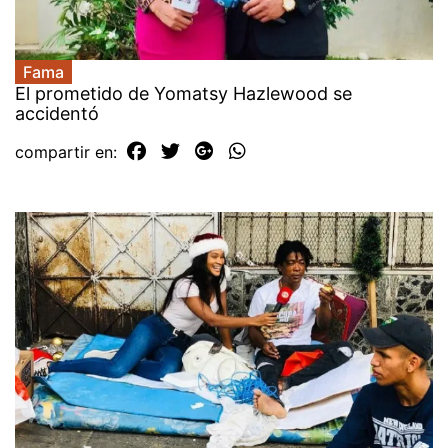
Fama
El prometido de Yomatsy Hazlewood se
accidentó
compartir en: