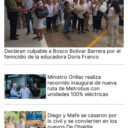
Declaran culpable a Bosco Bolívar Barrera por el
femicidio de la educadora Doris Franco
Ministro Orillac realiza
recorrido inaugural de nueva
ruta de Metrobus con
unidades 100% eléctricas
Diego y Mafe se casaron por
lo civil y se convierten en los
nuevos De Obaldía