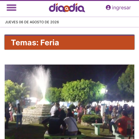
Pasar
ingresar
al
contenido
JUEVES 06 DE AGOSTO DE 2026
principal
Temas: Feria