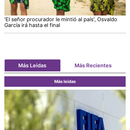
'El señor procurador le mintió al país', Osvaldo
García irá hasta el final
Más Leídas
Más Recientes
Más leídas