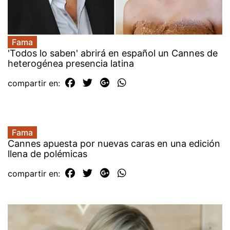
Fama
'Todos lo saben' abrirá en español un Cannes de
heterogénea presencia latina
compartir en:
Fama
Cannes apuesta por nuevas caras en una edición
llena de polémicas
compartir en: