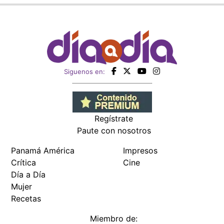
Siguenos en:
Regístrate
Paute con nosotros
Panamá América
Impresos
Crítica
Cine
Día a Día
Mujer
Recetas
Miembro de: