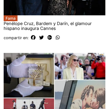
Fama
Penélope Cruz, Bardem y Darín, el glamour
hispano inaugura Cannes
compartir en: