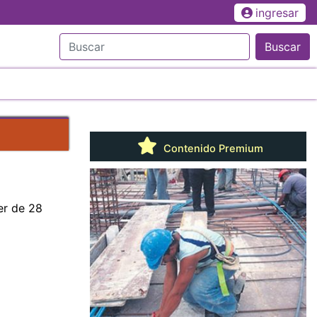
ingresar
Buscar
Contenido Premium
er de 28