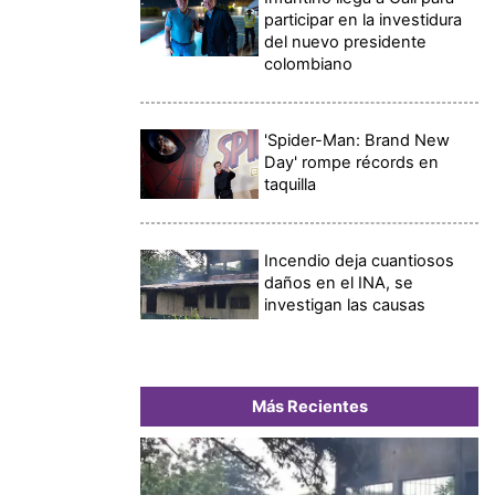
participar en la investidura
del nuevo presidente
colombiano
'Spider-Man: Brand New
Day' rompe récords en
taquilla
Incendio deja cuantiosos
daños en el INA, se
investigan las causas
Más Recientes