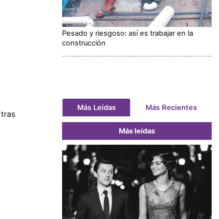
Pesado y riesgoso: así es trabajar en la
construcción
Más Leídas
Más Recientes
 tras
Más leídas