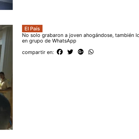
El País
No solo grabaron a joven ahogándose, también lo
en grupo de WhatsApp
compartir en: