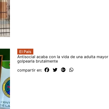
El País
Antisocial acaba con la vida de una adulta mayor
golpearla brutalmente
compartir en: