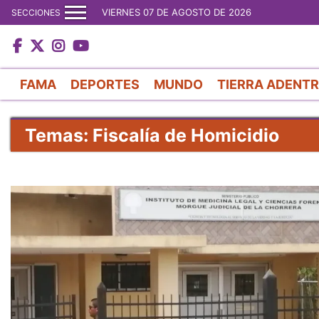
VIERNES 07 DE AGOSTO DE 2026
SECCIONES
FAMA
DEPORTES
MUNDO
TIERRA ADENT
Temas: Fiscalía de Homicidio