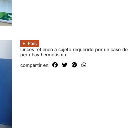
El País
Linces retienen a sujeto requerido por un caso de
pero hay hermetismo
compartir en: