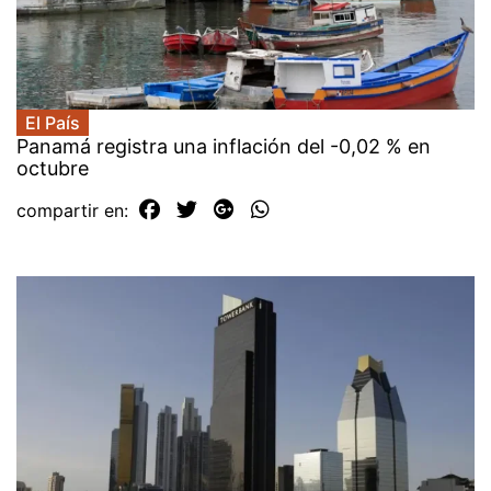
El País
Panamá registra una inflación del -0,02 % en
octubre
compartir en: