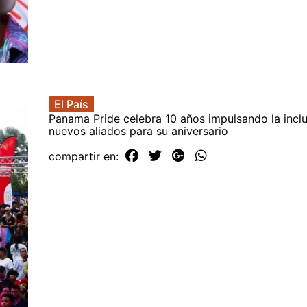
El País
Panama Pride celebra 10 años impulsando la incl
nuevos aliados para su aniversario
compartir en: