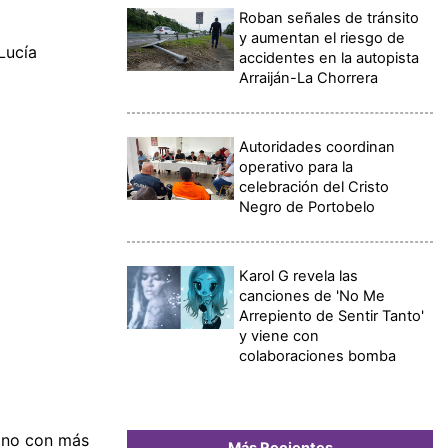
Roban señales de tránsito
y aumentan el riesgo de
Lucía
accidentes en la autopista
Arraiján-La Chorrera
Autoridades coordinan
operativo para la
celebración del Cristo
Negro de Portobelo
Karol G revela las
canciones de 'No Me
Arrepiento de Sentir Tanto'
y viene con
colaboraciones bomba
lano con más
Más Recientes