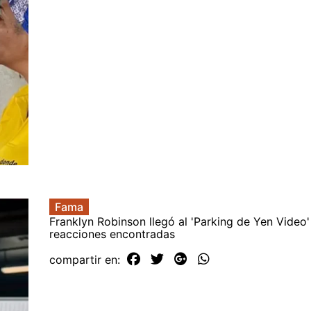
Fama
Franklyn Robinson llegó al 'Parking de Yen Video'
reacciones encontradas
compartir en: