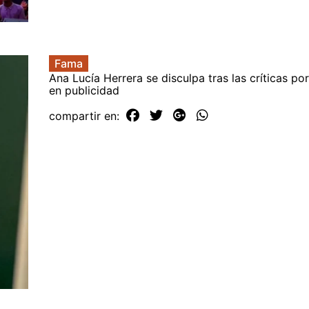
Fama
Ana Lucía Herrera se disculpa tras las críticas p
en publicidad
compartir en: