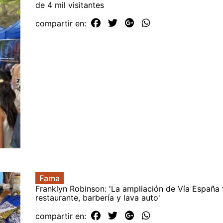
de 4 mil visitantes
compartir en:
Fama
Franklyn Robinson: 'La ampliación de Vía España
restaurante, barbería y lava auto'
compartir en: