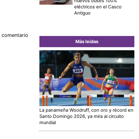
nuevos buses 100%
eléctricos en el Casco
Antiguo
or comentario
Más leídas
La panameña Woodruff, con oro y récord en
Santo Domingo 2026, ya mira al circuito
mundial