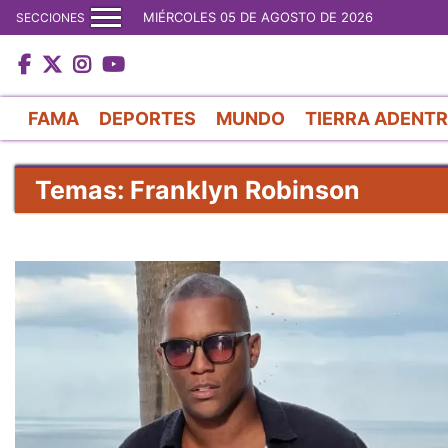
MIÉRCOLES 05 DE AGOSTO DE 2026
SECCIONES
FAMA
DEPORTES
MUNDO
TIERRA ADENT
Temas: Franklyn Robinson