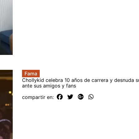
Fama
Chollykid celebra 10 años de carrera y desnuda 
ante sus amigos y fans
compartir en: