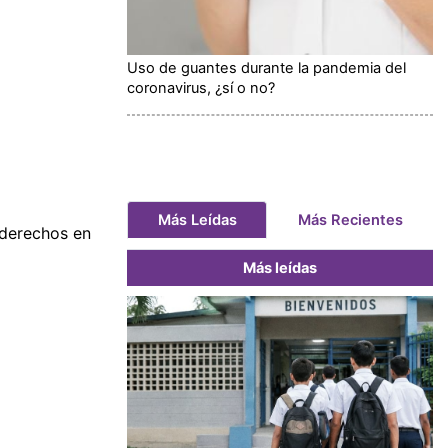
Uso de guantes durante la pandemia del
coronavirus, ¿sí o no?
Más Leídas
Más Recientes
derechos en
Más leídas