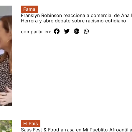
Fama
Franklyn Robinson reacciona a comercial de Ana 
Herrera y abre debate sobre racismo cotidiano
compartir en:
El País
Saus Fest & Food arrasa en Mi Pueblito Afroantil