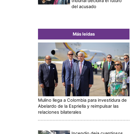
tribunal decidirá el futuro
del acusado
Más leídas
Mulino llega a Colombia para investidura de
Abelardo de la Espriella y reimpulsar las
relaciones bilaterales
Incendio deja cuantiosos