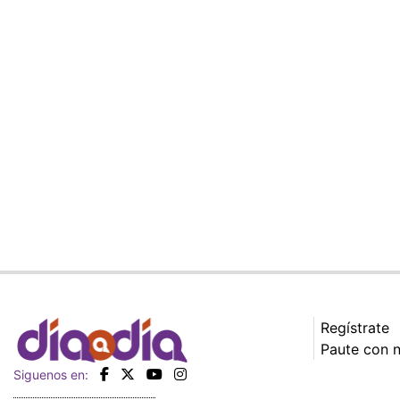
Regístrate
Paute con 
Siguenos en: