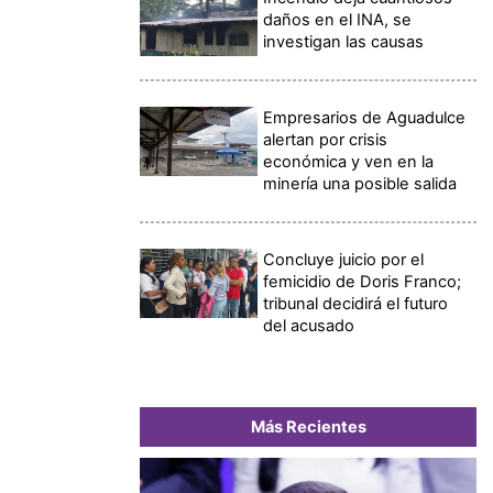
daños en el INA, se
investigan las causas
Empresarios de Aguadulce
alertan por crisis
económica y ven en la
minería una posible salida
Concluye juicio por el
femicidio de Doris Franco;
tribunal decidirá el futuro
del acusado
Más Recientes