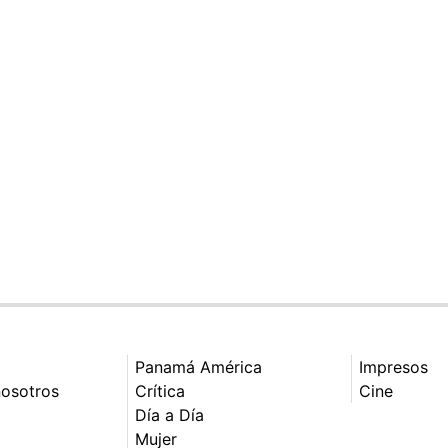
Panamá América
Impresos
nosotros
Crítica
Cine
Día a Día
Mujer