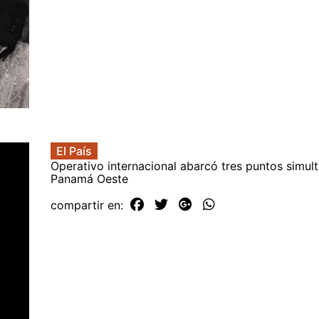
El País
Operativo internacional abarcó tres puntos simul
Panamá Oeste
compartir en: