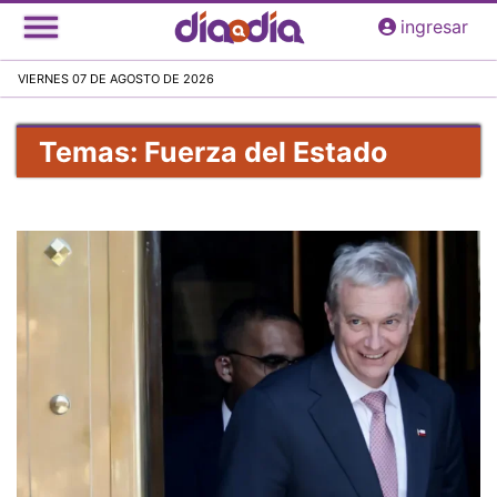
Pasar
ingresar
al
contenido
VIERNES 07 DE AGOSTO DE 2026
principal
Temas: Fuerza del Estado