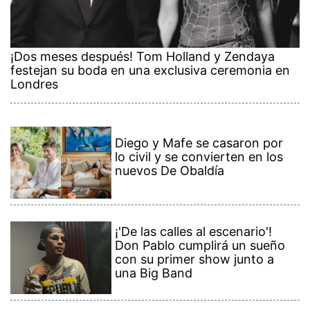
¡Dos meses después! Tom Holland y Zendaya
festejan su boda en una exclusiva ceremonia en
Londres
Diego y Mafe se casaron por
lo civil y se convierten en los
nuevos De Obaldía
¡'De las calles al escenario'!
Don Pablo cumplirá un sueño
con su primer show junto a
una Big Band