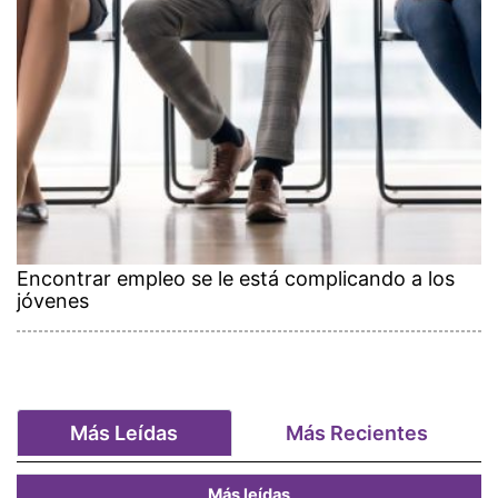
Encontrar empleo se le está complicando a los
jóvenes
Más Leídas
Más Recientes
Más leídas