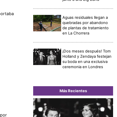
portaba
Aguas residuales llegan a
quebradas por abandono
de plantas de tratamiento
en La Chorrera
¡Dos meses después! Tom
Holland y Zendaya festejan
su boda en una exclusiva
ceremonia en Londres
Más Recientes
 por