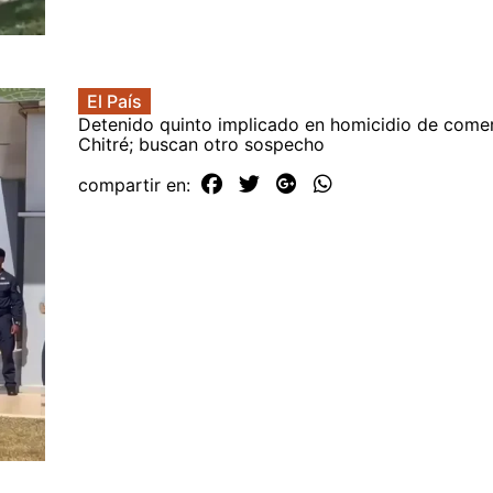
El País
Detenido quinto implicado en homicidio de comer
Chitré; buscan otro sospecho
compartir en: