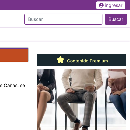
ingresar
Buscar
Contenido Premium
as Cañas, se