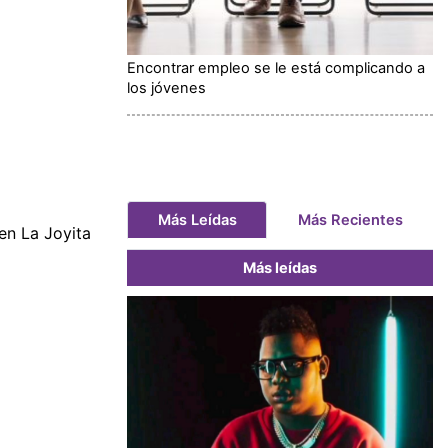
Encontrar empleo se le está complicando a
los jóvenes
Más Leídas
Más Recientes
en La Joyita
Más leídas