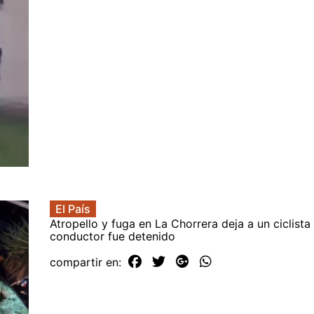
El País
Atropello y fuga en La Chorrera deja a un ciclista 
conductor fue detenido
compartir en: