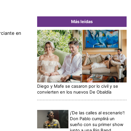
Más leídas
ciante en
Diego y Mafe se casaron por lo civil y se
convierten en los nuevos De Obaldía
¡'De las calles al escenario'!
Don Pablo cumplirá un
sueño con su primer show
junto a una Big Band