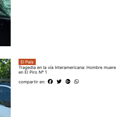
El País
Tragedia en la vía Interamericana: Hombre muere
en El Piro Nº 1
compartir en: