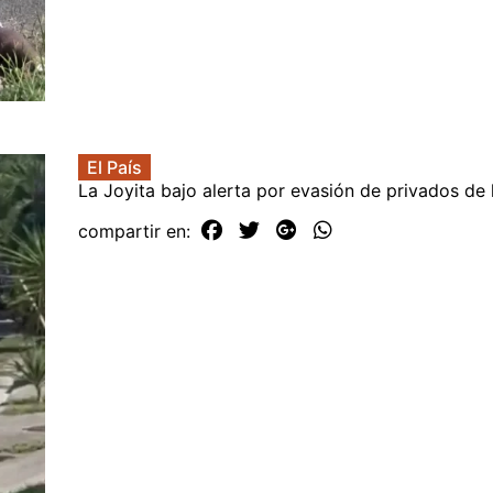
El País
La Joyita bajo alerta por evasión de privados de 
compartir en: