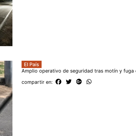
El País
Amplio operativo de seguridad tras motín y fuga 
compartir en: