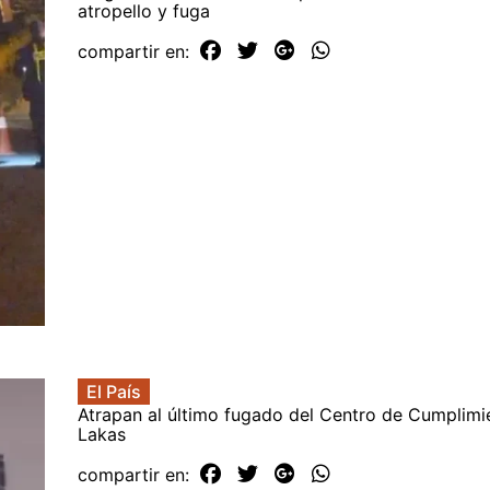
atropello y fuga
compartir en:
El País
Atrapan al último fugado del Centro de Cumplimie
Lakas
compartir en: