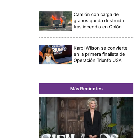
Camión con carga de
granos queda destruido
tras incendio en Colón
Karol Wilson se convierte
en la primera finalista de
Operación Triunfo USA
Más Recientes