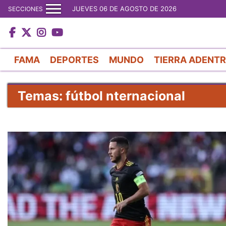
JUEVES 06 DE AGOSTO DE 2026
SECCIONES
FAMA
DEPORTES
MUNDO
TIERRA ADENT
Temas: fútbol nternacional