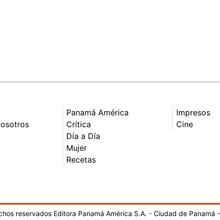
Panamá América
Impresos
nosotros
Crítica
Cine
Día a Día
Mujer
Recetas
echos reservados Editora Panamá América S.A. - Ciudad de Panamá 