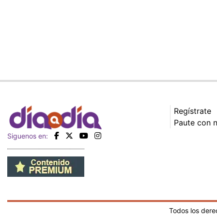
Regístrate
Paute con 
Siguenos en:
Todos los der