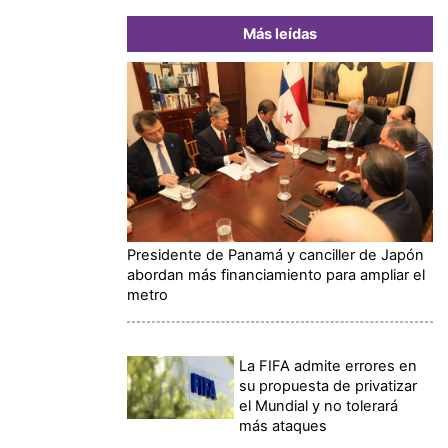
Más leídas
Presidente de Panamá y canciller de Japón
abordan más financiamiento para ampliar el
metro
La FIFA admite errores en
su propuesta de privatizar
el Mundial y no tolerará
más ataques