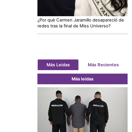
¿Por qué Carmen Jaramillo desapareció de
redes tras la final de Miss Universo?
Más Leídas
Más Recientes
Más leídas