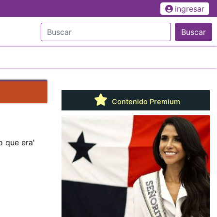
ingresar
Buscar
Contenido Premium
o que era'