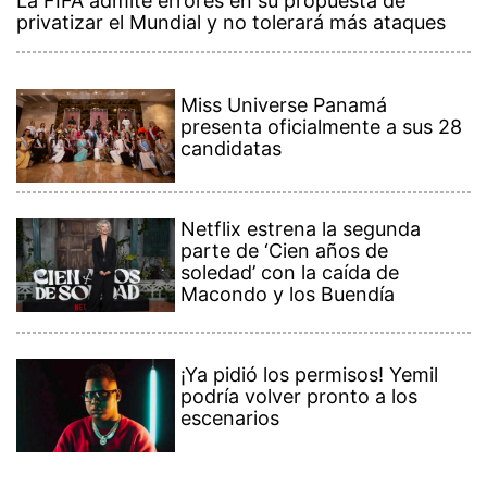
La FIFA admite errores en su propuesta de
privatizar el Mundial y no tolerará más ataques
Miss Universe Panamá
presenta oficialmente a sus 28
candidatas
Netflix estrena la segunda
parte de ‘Cien años de
soledad’ con la caída de
Macondo y los Buendía
¡Ya pidió los permisos! Yemil
podría volver pronto a los
escenarios