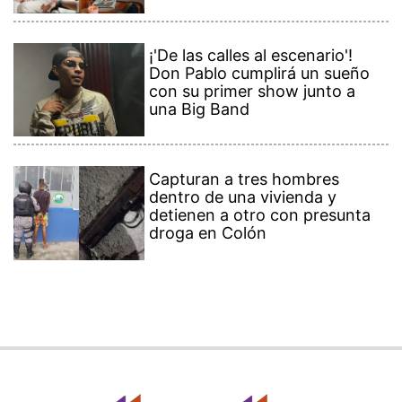
¡'De las calles al escenario'!
Don Pablo cumplirá un sueño
con su primer show junto a
una Big Band
Capturan a tres hombres
dentro de una vivienda y
detienen a otro con presunta
droga en Colón