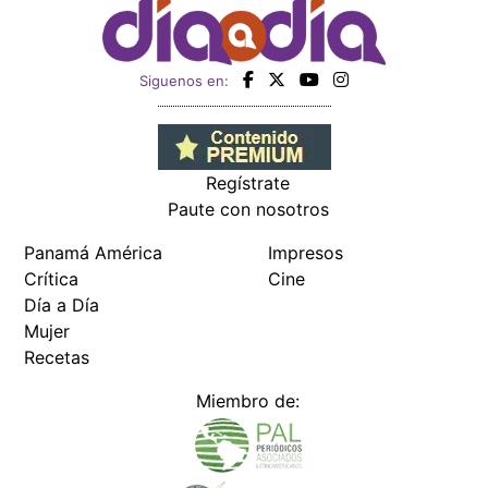
Siguenos en:
Regístrate
Paute con nosotros
Panamá América
Impresos
Crítica
Cine
Día a Día
Mujer
Recetas
Miembro de: