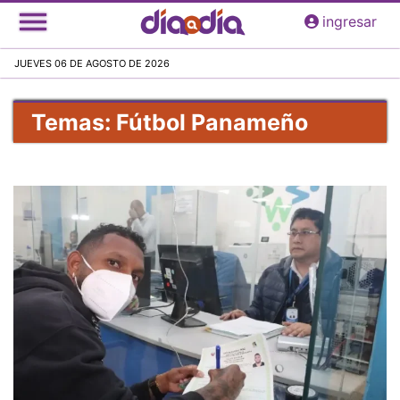
Pasar
ingresar
al
contenido
JUEVES 06 DE AGOSTO DE 2026
principal
Temas: Fútbol Panameño