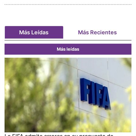
Más Leídas
Más Recientes
Más leídas