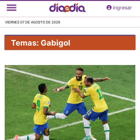
Pasar
ingresar
al
contenido
VIERNES 07 DE AGOSTO DE 2026
principal
Temas: Gabigol