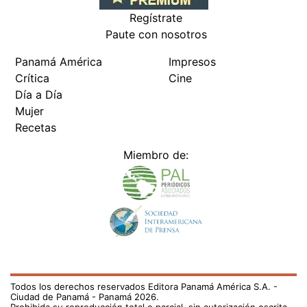
Regístrate
Paute con nosotros
Panamá América
Impresos
Crítica
Cine
Día a Día
Mujer
Recetas
Miembro de:
Todos los derechos reservados Editora Panamá América S.A. -
Ciudad de Panamá - Panamá 2026.
Prohibida su reproducción total o parcial, sin autorización escrita