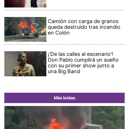
Camión con carga de granos
queda destruido tras incendio
en Colón
¡'De las calles al escenario'!
Don Pablo cumplirá un sueño
con su primer show junto a
una Big Band
Más leídas