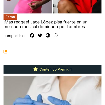
Fama
¡Más reggae! Jace López pisa fuerte en un
mercado musical dominado por hombres
compartir en:
Contenido Premium