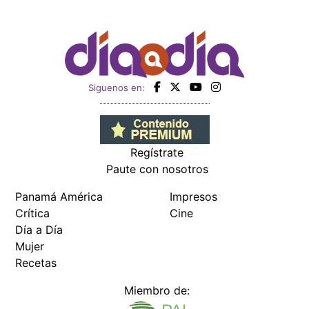
Siguenos en:
Regístrate
Paute con nosotros
Panamá América
Impresos
Crítica
Cine
Día a Día
Mujer
Recetas
Miembro de: