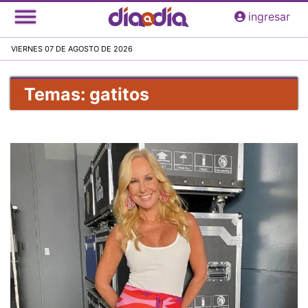
Pasar
ingresar
al
contenido
VIERNES 07 DE AGOSTO DE 2026
principal
Temas: gatitos