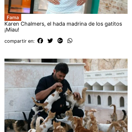
Fama
Karen Chalmers, el hada madrina de los gatitos
¡Miau!
compartir en: