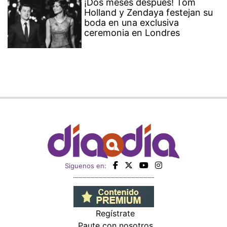
¡Dos meses después! Tom
Holland y Zendaya festejan su
boda en una exclusiva
ceremonia en Londres
Siguenos en:
Regístrate
Paute con nosotros