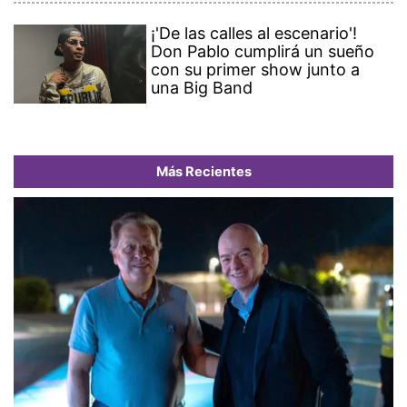
¡'De las calles al escenario'!
Don Pablo cumplirá un sueño
con su primer show junto a
una Big Band
Más Recientes