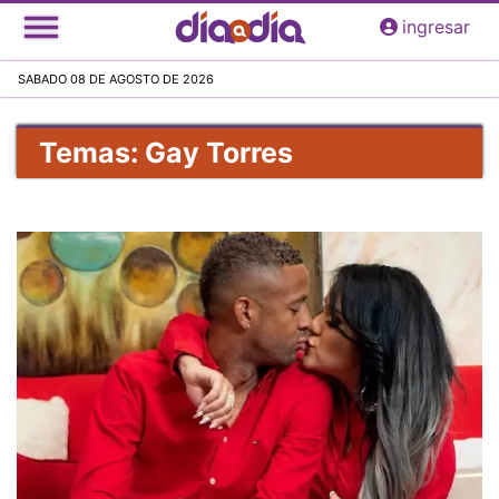
Pasar
ingresar
al
contenido
SABADO 08 DE AGOSTO DE 2026
principal
Temas: Gay Torres