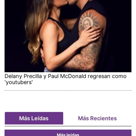
Delany Precilla y Paul McDonald regresan como
'youtubers'
Más Leídas
Más Recientes
Más leídas