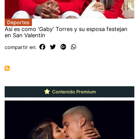
Deportes
Así es como 'Gaby' Torres y su esposa festejan
en San Valentín
compartir en:
Contenido Premium