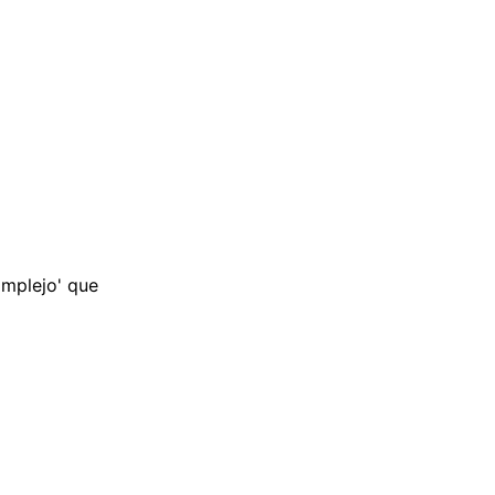
omplejo' que