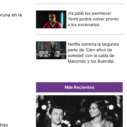
¡Ya pidió los permisos!
runa en la
Yemil podría volver pronto
a los escenarios
Netflix estrena la segunda
parte de ‘Cien años de
soledad’ con la caída de
Macondo y los Buendía
Más Recientes
tigo