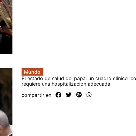
Mundo
El estado de salud del papa: un cuadro clínico 'c
requiere una hospitalización adecuada
compartir en: