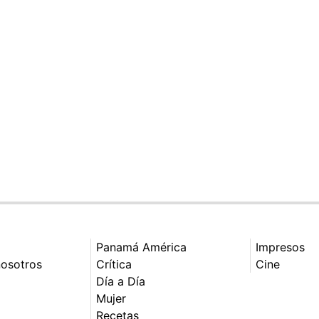
Panamá América
Impresos
nosotros
Crítica
Cine
Día a Día
Mujer
Recetas