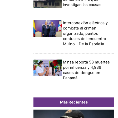
investigan las causas
Interconexión eléctrica y
combate al crimen
organizado, puntos
centrales del encuentro
Mulino - De la Espriella
Minsa reporta 58 muertes
por influenza y 4,936
casos de dengue en
Panamá
Más Recientes