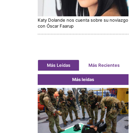
Katy Dolande nos cuenta sobre su noviazgo
con Óscar Faarup
Más Leídas
Más Recientes
Más leídas