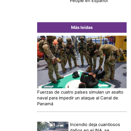
People en Español
Más leídas
Fuerzas de cuatro países simulan un asalto
naval para impedir un ataque al Canal de
Panamá
Incendio deja cuantiosos
daños en el INA, se