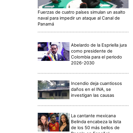
Fuerzas de cuatro países simulan un asalto
naval para impedir un ataque al Canal de
Panamá
Abelardo de la Espriella jura
como presidente de
Colombia para el periodo
2026-2030
Incendio deja cuantiosos
daños en el INA, se
investigan las causas
La cantante mexicana
Belinda encabeza la lista
de los 50 más bellos de