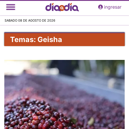
Pasar
ingresar
al
contenido
SABADO 08 DE AGOSTO DE 2026
principal
Temas: Geisha