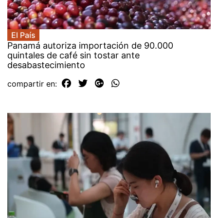
El País
Panamá autoriza importación de 90.000
quintales de café sin tostar ante
desabastecimiento
compartir en: