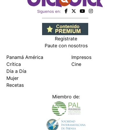
Siguenos en:
Regístrate
Paute con nosotros
Panamá América
Impresos
Crítica
Cine
Día a Día
Mujer
Recetas
Miembro de: