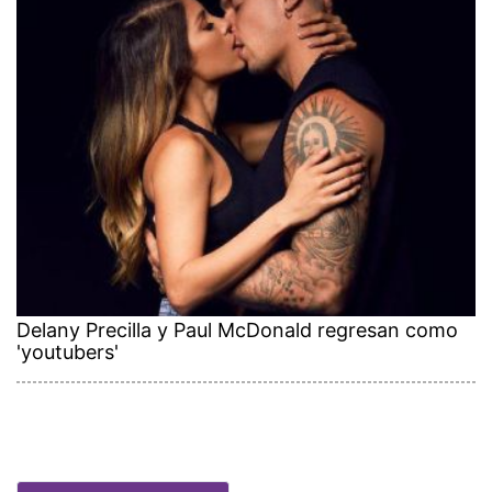
Delany Precilla y Paul McDonald regresan como
'youtubers'