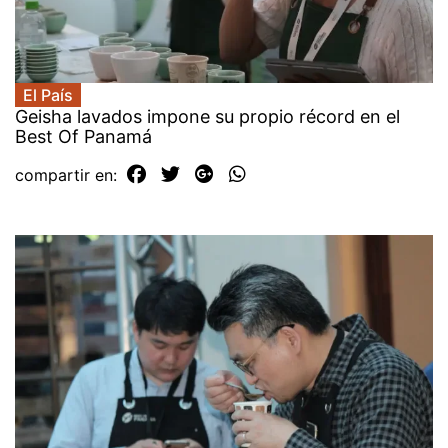
El País
Geisha lavados impone su propio récord en el
Best Of Panamá
compartir en: