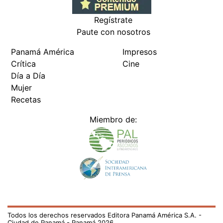
Regístrate
Paute con nosotros
Panamá América
Impresos
Crítica
Cine
Día a Día
Mujer
Recetas
Miembro de:
Todos los derechos reservados Editora Panamá América S.A. -
Ciudad de Panamá - Panamá 2026.