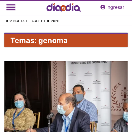
Pasar
ingresar
al
contenido
DOMINGO 09 DE AGOSTO DE 2026
principal
Temas: genoma