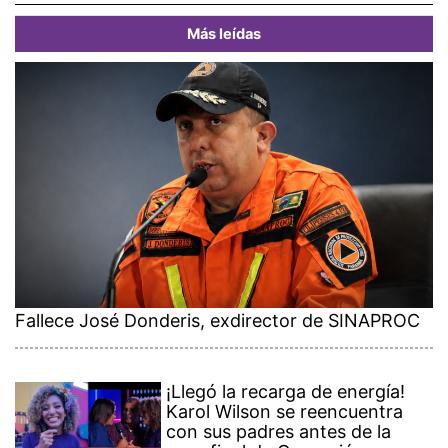
Más leídas
Fallece José Donderis, exdirector de SINAPROC
¡Llegó la recarga de energía!
Karol Wilson se reencuentra
con sus padres antes de la