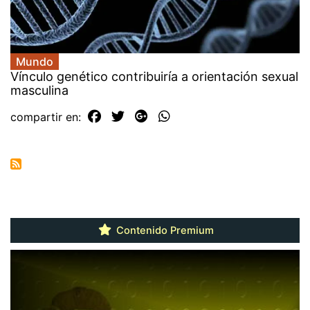
Mundo
Vínculo genético contribuiría a orientación sexual
masculina
compartir en:
Contenido Premium