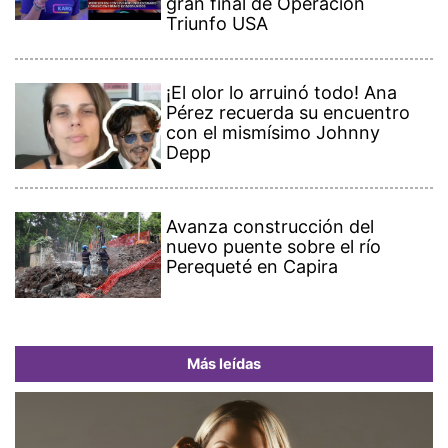
gran final de Operación
Triunfo USA
¡El olor lo arruinó todo! Ana
Pérez recuerda su encuentro
con el mismísimo Johnny
Depp
Avanza construcción del
nuevo puente sobre el río
Perequeté en Capira
Más leídas