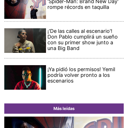
'Spider-Man: Brand New Day'
rompe récords en taquilla
¡'De las calles al escenario'!
Don Pablo cumplirá un sueño
con su primer show junto a
una Big Band
¡Ya pidió los permisos! Yemil
podría volver pronto a los
escenarios
Más leídas