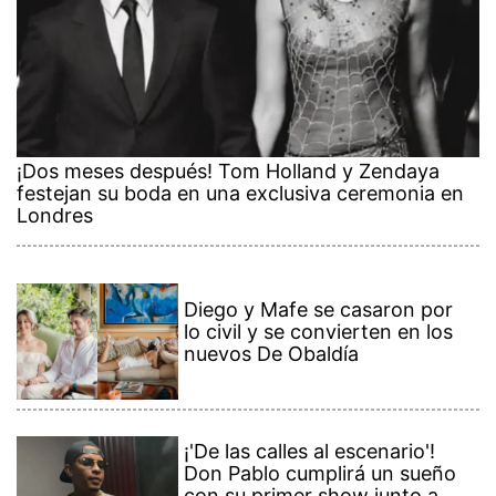
¡Dos meses después! Tom Holland y Zendaya
festejan su boda en una exclusiva ceremonia en
Londres
Diego y Mafe se casaron por
lo civil y se convierten en los
nuevos De Obaldía
¡'De las calles al escenario'!
Don Pablo cumplirá un sueño
con su primer show junto a