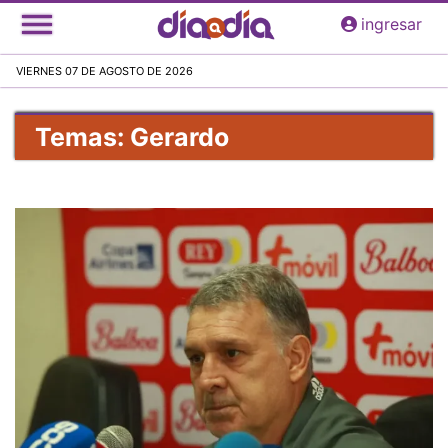
Pasar
ingresar
al
contenido
VIERNES 07 DE AGOSTO DE 2026
principal
Temas: Gerardo