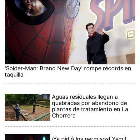
'Spider-Man: Brand New Day' rompe récords en
taquilla
Aguas residuales llegan a
quebradas por abandono de
plantas de tratamiento en La
Chorrera
¡Ya pidió los permisos! Yemil