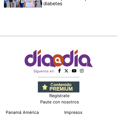
diabetes
Siguenos en:
Regístrate
Paute con nosotros
Panamá América
Impresos