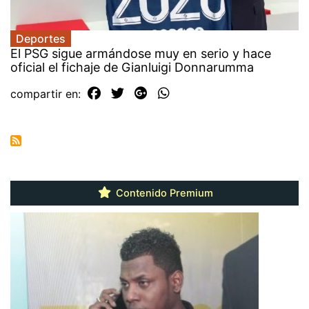
Deportes
El PSG sigue armándose muy en serio y hace
oficial el fichaje de Gianluigi Donnarumma
compartir en:
Contenido Premium