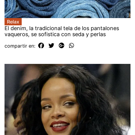
Relax
El denim, la tradicional tela de los pantalones
vaqueros, se sofistica con seda y perlas
compartir en: