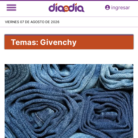
Pasar
ingresar
al
contenido
VIERNES 07 DE AGOSTO DE 2026
principal
Temas: Givenchy