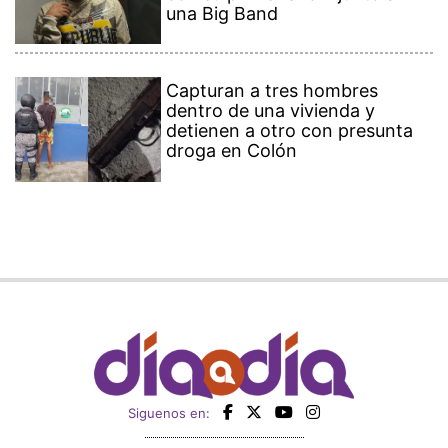
una Big Band
Capturan a tres hombres
dentro de una vivienda y
detienen a otro con presunta
droga en Colón
Siguenos en: