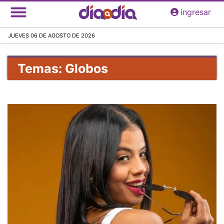
Pasar
ingresar
al
contenido
JUEVES 06 DE AGOSTO DE 2026
principal
Temas: Globos