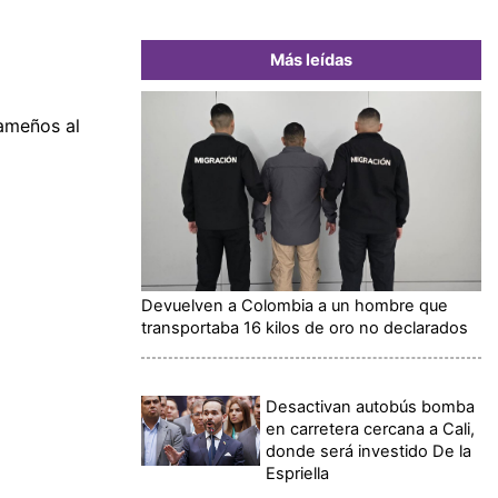
Más leídas
nameños al
Devuelven a Colombia a un hombre que
transportaba 16 kilos de oro no declarados
Desactivan autobús bomba
en carretera cercana a Cali,
donde será investido De la
Espriella