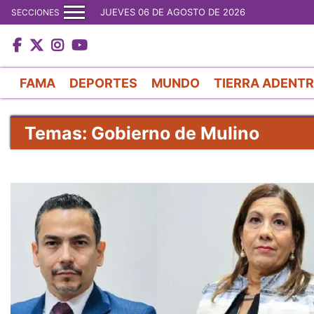
JUEVES 06 DE AGOSTO DE 2026
SECCIONES
FAMA
DEPORTES
MUNDO
TIERRA ADENT
Temas: Gobierno de Mulino