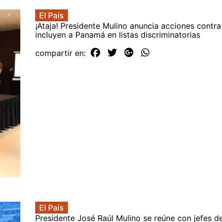
El País
¡Ataja! Presidente Mulino anuncia acciones contra
incluyen a Panamá en listas discriminatorias
compartir en:
El País
Presidente José Raúl Mulino se reúne con jefes 