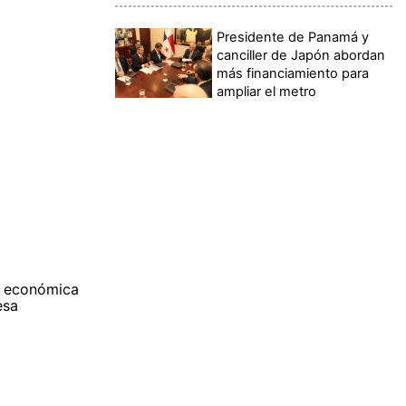
Presidente de Panamá y
canciller de Japón abordan
más financiamiento para
ampliar el metro
n económica
resa