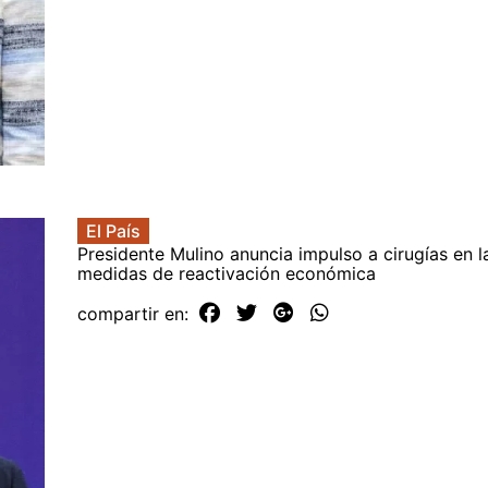
El País
Presidente Mulino anuncia impulso a cirugías en 
medidas de reactivación económica
compartir en: