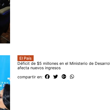
El País
Déficit de $5 millones en el Ministerio de Desarro
afecta nuevos ingresos
compartir en: