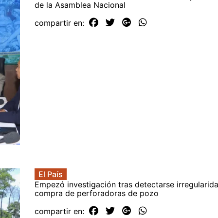
de la Asamblea Nacional
compartir en:
El País
Empezó investigación tras detectarse irregularid
compra de perforadoras de pozo
compartir en: