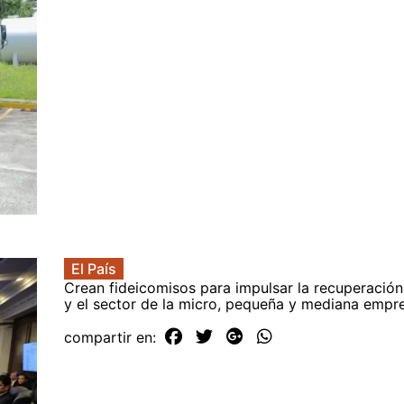
El País
Crean fideicomisos para impulsar la recuperació
y el sector de la micro, pequeña y mediana emp
compartir en: