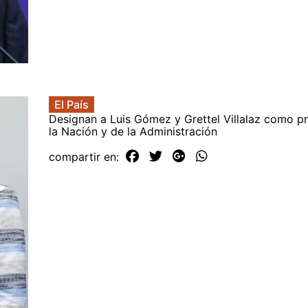
El País
Designan a Luis Gómez y Grettel Villalaz como p
la Nación y de la Administración
compartir en: