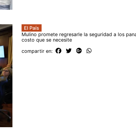
El País
Mulino promete regresarle la seguridad a los pa
costo que se necesite
compartir en: