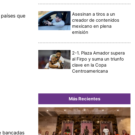
Asesinan a tiros a un
 países que
creador de contenidos
mexicano en plena
emisión
2-1. Plaza Amador supera
al Firpo y suma un triunfo
clave en la Copa
Centroamericana
Más Recientes
de bancadas