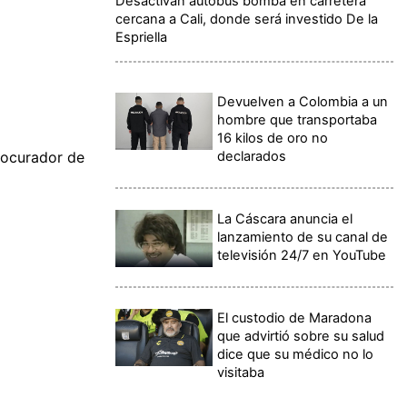
Desactivan autobús bomba en carretera
cercana a Cali, donde será investido De la
Espriella
Devuelven a Colombia a un
hombre que transportaba
16 kilos de oro no
declarados
rocurador de
La Cáscara anuncia el
lanzamiento de su canal de
televisión 24/7 en YouTube
El custodio de Maradona
que advirtió sobre su salud
dice que su médico no lo
visitaba