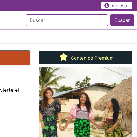
ingresar
Buscar
Contenido Premium
vierte el