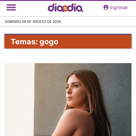
Pasar
ingresar
al
contenido
DOMINGO 09 DE AGOSTO DE 2026
principal
Temas: gogo