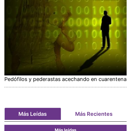
Pedófilos y pederastas acechando en cuarentena
Más Leídas
Más Recientes
Más leídas