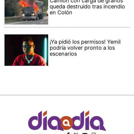
Camión con carga de granos
queda destruido tras incendio
en Colón
¡Ya pidió los permisos! Yemil
podría volver pronto a los
escenarios