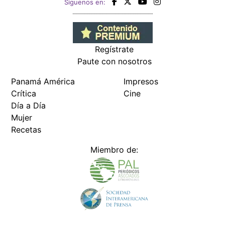
Siguenos en:
Regístrate
Paute con nosotros
Panamá América
Impresos
Crítica
Cine
Día a Día
Mujer
Recetas
Miembro de: